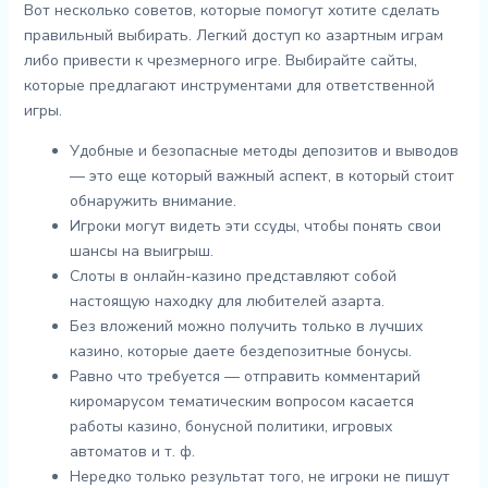
Вот несколько советов, которые помогут хотите сделать
правильный выбирать. Легкий доступ ко азартным играм
либо привести к чрезмерного игре. Выбирайте сайты,
которые предлагают инструментами для ответственной
игры.
Удобные и безопасные методы депозитов и выводов
— это еще который важный аспект, в который стоит
обнаружить внимание.
Игроки могут видеть эти ссуды, чтобы понять свои
шансы на выигрыш.
Слоты в онлайн-казино представляют собой
настоящую находку для любителей азарта.
Без вложений можно получить только в лучших
казино, которые даете бездепозитные бонусы.
Равно что требуется — отправить комментарий
киромарусом тематическим вопросом касается
работы казино, бонусной политики, игровых
автоматов и т. ф.
Нередко только результат того, не игроки не пишут