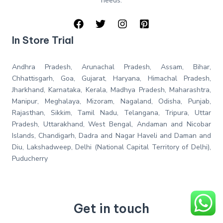
needs.
In Store Trial
Andhra Pradesh, Arunachal Pradesh, Assam, Bihar,
Chhattisgarh, Goa, Gujarat, Haryana, Himachal Pradesh,
Jharkhand, Karnataka, Kerala, Madhya Pradesh, Maharashtra,
Manipur, Meghalaya, Mizoram, Nagaland, Odisha, Punjab,
Rajasthan, Sikkim, Tamil Nadu, Telangana, Tripura, Uttar
Pradesh, Uttarakhand, West Bengal, Andaman and Nicobar
Islands, Chandigarh, Dadra and Nagar Haveli and Daman and
Diu, Lakshadweep, Delhi (National Capital Territory of Delhi),
Puducherry
Get in touch