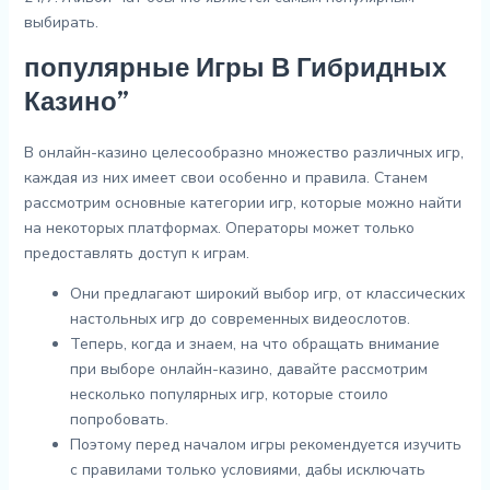
выбирать.
популярные Игры В Гибридных
Казино”
В онлайн-казино целесообразно множество различных игр,
каждая из них имеет свои особенно и правила. Станем
рассмотрим основные категории игр, которые можно найти
на некоторых платформах. Операторы может только
предоставлять доступ к играм.
Они предлагают широкий выбор игр, от классических
настольных игр до современных видеослотов.
Теперь, когда и знаем, на что обращать внимание
при выборе онлайн-казино, давайте рассмотрим
несколько популярных игр, которые стоило
попробовать.
Поэтому перед началом игры рекомендуется изучить
с правилами только условиями, дабы исключать