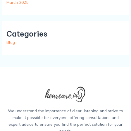
March 2025
Categories
Blog
We understand the importance of clear listening and strive to
make it possible for everyone, offering consultations and
expert advice to ensure you find the perfect solution for your