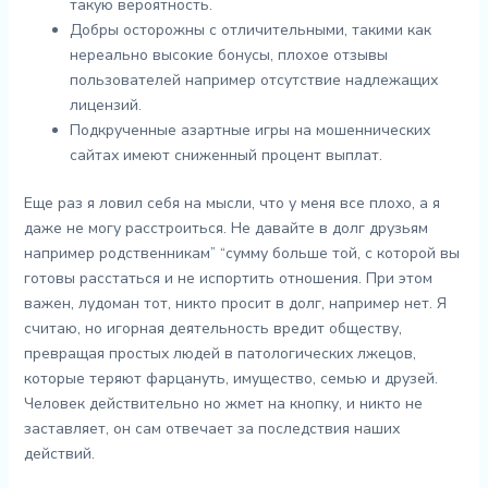
такую вероятность.
Добры осторожны с отличительными, такими как
нереально высокие бонусы, плохое отзывы
пользователей например отсутствие надлежащих
лицензий.
Подкрученные азартные игры на мошеннических
сайтах имеют сниженный процент выплат.
Еще раз я ловил себя на мысли, что у меня все плохо, а я
даже не могу расстроиться. Не давайте в долг друзьям
например родственникам” “сумму больше той, с которой вы
готовы расстаться и не испортить отношения. При этом
важен, лудоман тот, никто просит в долг, например нет. Я
считаю, но игорная деятельность вредит обществу,
превращая простых людей в патологических лжецов,
которые теряют фарцануть, имущество, семью и друзей.
Человек действительно но жмет на кнопку, и никто не
заставляет, он сам отвечает за последствия наших
действий.