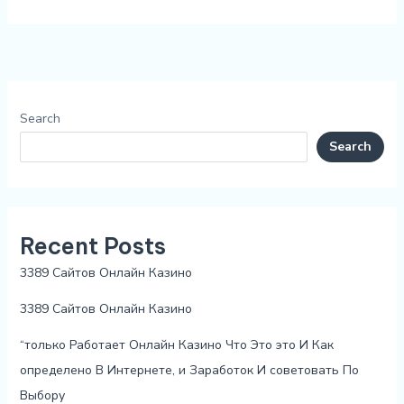
Search
Search
Recent Posts
3389 Сайтов Онлайн Казино
3389 Сайтов Онлайн Казино
“только Работает Онлайн Казино Что Это это И Как
определено В Интернете, и Заработок И советовать По
Выбору