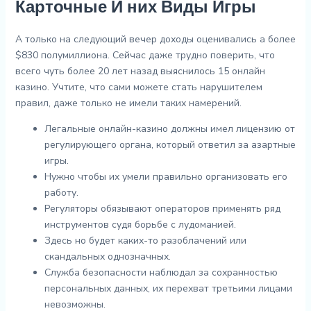
Карточные И них Виды Игры
А только на следующий вечер доходы оценивались а более
$830 полумиллиона. Сейчас даже трудно поверить, что
всего чуть более 20 лет назад выяснилось 15 онлайн
казино. Учтите, что сами можете стать нарушителем
правил, даже только не имели таких намерений.
Легальные онлайн-казино должны имел лицензию от
регулирующего органа, который ответил за азартные
игры.
Нужно чтобы их умели правильно организовать его
работу.
Регуляторы обязывают операторов применять ряд
инструментов судя борьбе с лудоманией.
Здесь но будет каких-то разоблачений или
скандальных однозначных.
Служба безопасности наблюдал за сохранностью
персональных данных, их перехват третьими лицами
невозможны.