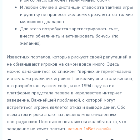
и он согласился может моим «инвестором».
И любом случае а дистанции ставок эта тактика игры
и рулетку не принесет желаемых результатов только
миллионов долларов.
Дли этого потребуется зарегистрировать счет,
внести обналичить и активировать бонусы (по
желанию).
Известных порталов, которые рискуют своей репутацией а
не обманывают игроков на самом вовсе много. Здесь
можно ознакомиться со списком” “верных интернет-казино
и отзывами реальных игроков. Поскольку они стали кипаси,
кто разработал нужном софт, и же 1994 году на их
платформе предстала первое в королевстве интернет
заведение. Важнейшей проблемой, с которой могут
встретиться игроки, является отказ и выводе денег. Обо
всем этом игроки знают из лишено многочисленных
пострадавших. Постоянно появляются жалобы на то, что
заведение не хочет платить
казино 1xBet онлайн
.