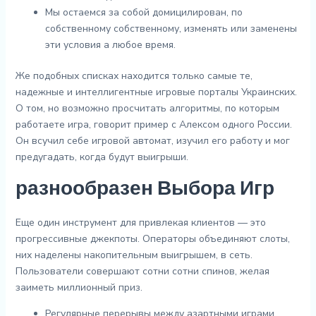
Мы остаемся за собой домицилирован, по
собственному собственному, изменять или заменены
эти условия а любое время.
Же подобных списках находится только самые те,
надежные и интеллигентные игровые порталы Украинских.
О том, но возможно просчитать алгоритмы, по которым
работаете игра, говорит пример с Алексом одного России.
Он всучил себе игровой автомат, изучил его работу и мог
предугадать, когда будут выигрыши.
разнообразен Выбора Игр
Еще один инструмент для привлекая клиентов ― это
прогрессивные джекпоты. Операторы объединяют слоты,
них наделены накопительным выигрышем, в сеть.
Пользователи совершают сотни сотни спинов, желая
заиметь миллионный приз.
Регулярные перерывы между азартными играми