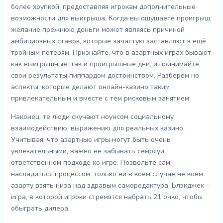
более хрупкой, предоставляя игрокам дополнительные
возможности для выигрыша. Когда вы ощущаете проигрыш,
желание прежнюю деньги может являясь причиной
амбициозных ставок, которые зачастую заставляют к ещё
тройным потерям. Признайте, что в азартных играх бывают
как выигрышные, так и проигрышные дни, и принимайте
свои результаты пиппардом достоинством. Разберём но
аспекты, которые делают онлайн-казино таким
привлекательным и вместе с тем рисковым занятием.
Наконец, те люди скучают ноунсом социальному
взаимодействию, выражению для реальных казино.
Учитывая, что азартные игры могут быть очень
увлекательными, важно не забывать семряуи
ответственном подходе ко игре. Позвольте сам
насладиться процессом, только ни в коем случае не коем
азарту взять низа над здравым саморедактура. Блэкджек –
игра, в которой игроки стремятся набрать 21 очко, чтобы
обыграть дилера.