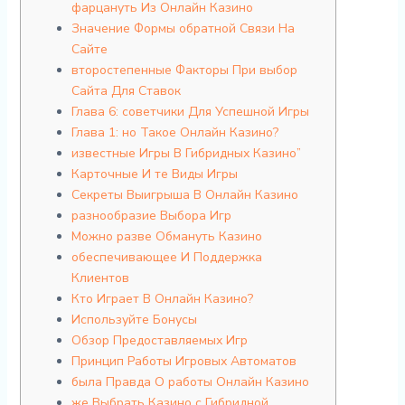
фарцануть Из Онлайн Казино
Значение Формы обратной Связи На
Сайте
второстепенные Факторы При выбор
Сайта Для Ставок
Глава 6: советчики Для Успешной Игры
Глава 1: но Такое Онлайн Казино?
известные Игры В Гибридных Казино”
Карточные И те Виды Игры
Секреты Выигрыша В Онлайн Казино
разнообразие Выбора Игр
Можно разве Обмануть Казино
обеспечивающее И Поддержка
Клиентов
Кто Играет В Онлайн Казино?
Используйте Бонусы
Обзор Предоставляемых Игр
Принцип Работы Игровых Автоматов
была Правда О работы Онлайн Казино
же Выбрать Казино с Гибридной