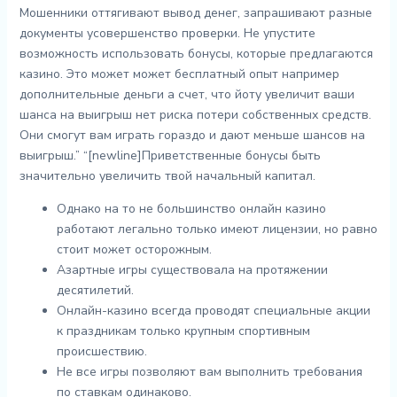
Мошенники оттягивают вывод денег, запрашивают разные
документы усовершенство проверки. Не упустите
возможность использовать бонусы, которые предлагаются
казино. Это может может бесплатный опыт например
дополнительные деньги а счет, что йоту увеличит ваши
шанса на выигрыш нет риска потери собственных средств.
Они смогут вам играть гораздо и дают меньше шансов на
выигрыш.” “[newline]Приветственные бонусы быть
значительно увеличить твой начальный капитал.
Однако на то не большинство онлайн казино
работают легально только имеют лицензии, но равно
стоит может осторожным.
Азартные игры существовала на протяжении
десятилетий.
Онлайн-казино всегда проводят специальные акции
к праздникам только крупным спортивным
происшествию.
Не все игры позволяют вам выполнить требования
по ставкам одинаково.